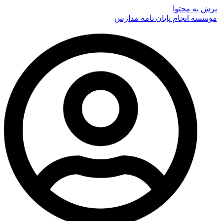
پرش به محتوا
موسسه انجام پایان نامه مدارس