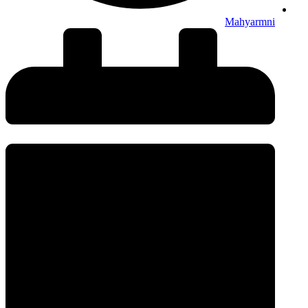
Mahyarmni