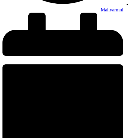
Mahyarmni