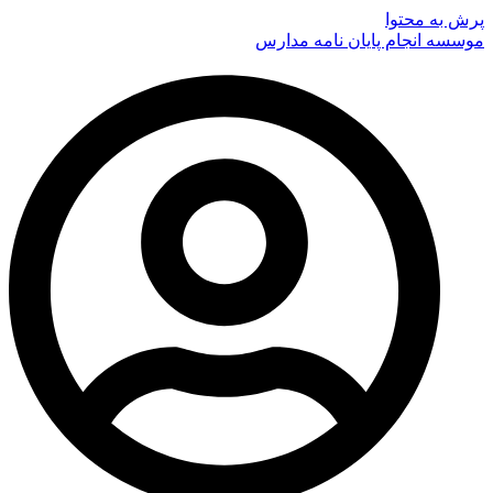
پرش به محتوا
موسسه انجام پایان نامه مدارس