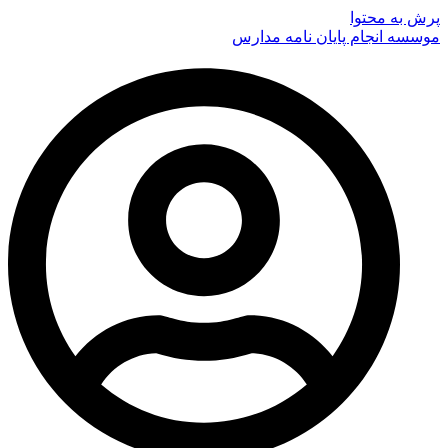
پرش به محتوا
موسسه انجام پایان نامه مدارس