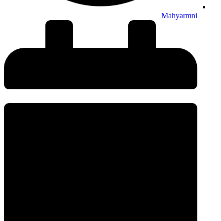
Mahyarmni