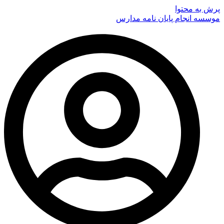
پرش به محتوا
موسسه انجام پایان نامه مدارس