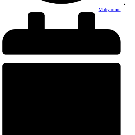
Mahyarmni