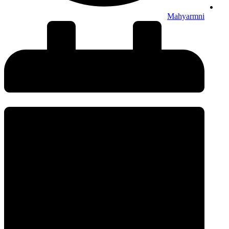
Mahyarmni