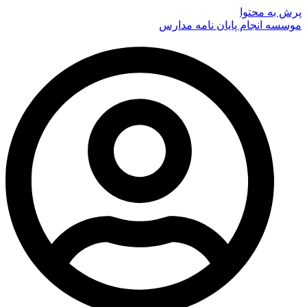
پرش به محتوا
موسسه انجام پایان نامه مدارس