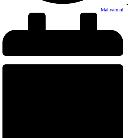
Mahyarmni