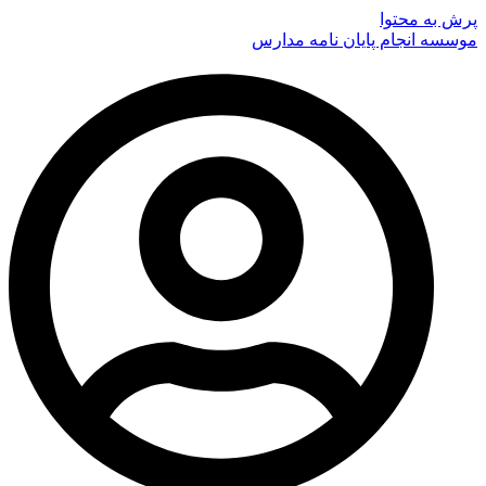
پرش به محتوا
موسسه انجام پایان نامه مدارس