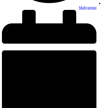
Mahyarmni