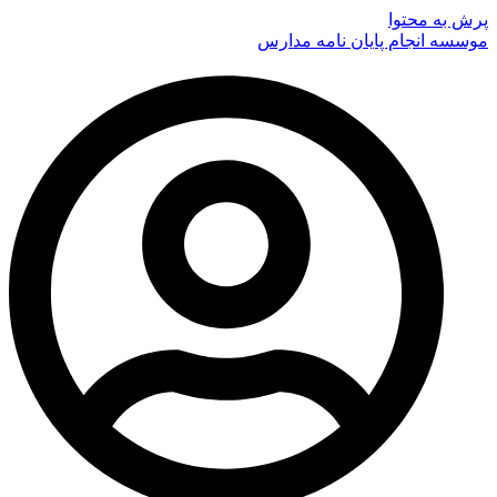
پرش به محتوا
موسسه انجام پایان نامه مدارس