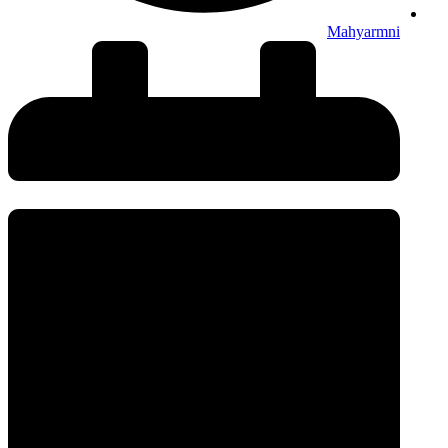
Mahyarmni