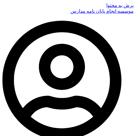
پرش به محتوا
موسسه انجام پایان نامه مدارس