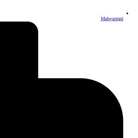
Mahyarmni