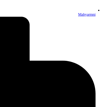
Mahyarmni