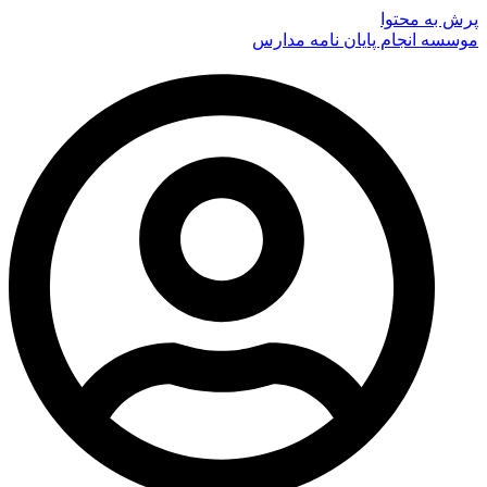
پرش به محتوا
موسسه انجام پایان نامه مدارس