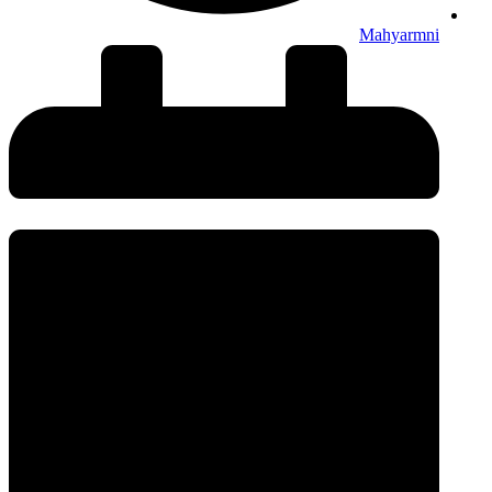
Mahyarmni