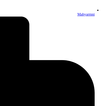
Mahyarmni