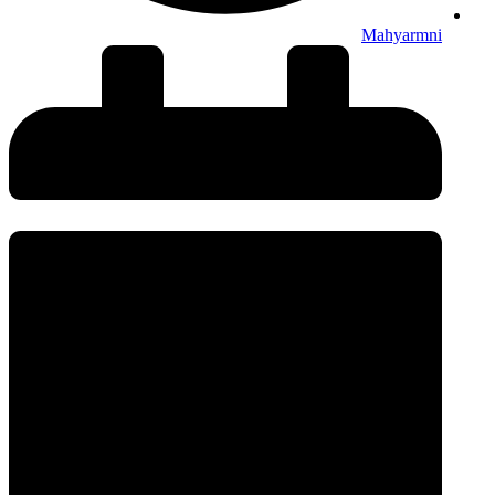
Mahyarmni