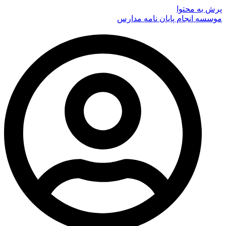
پرش به محتوا
موسسه انجام پایان نامه مدارس