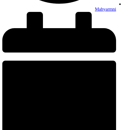
Mahyarmni