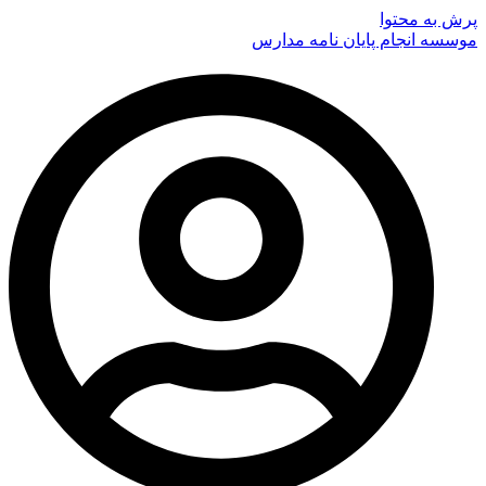
پرش به محتوا
موسسه انجام پایان نامه مدارس