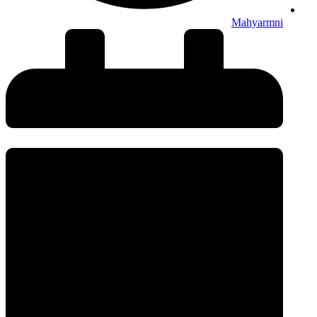
Mahyarmni