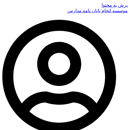
پرش به محتوا
موسسه انجام پایان نامه مدارس