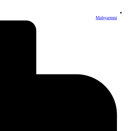
Mahyarmni