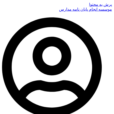
پرش به محتوا
موسسه انجام پایان نامه مدارس