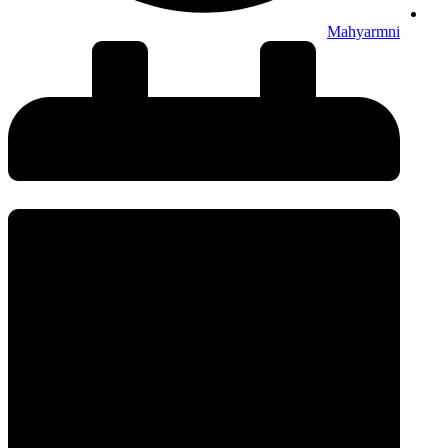
Mahyarmni