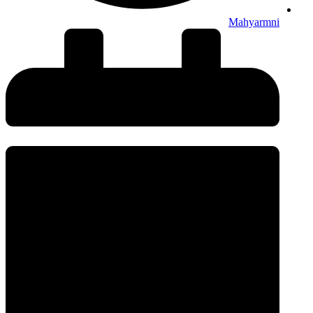
Mahyarmni