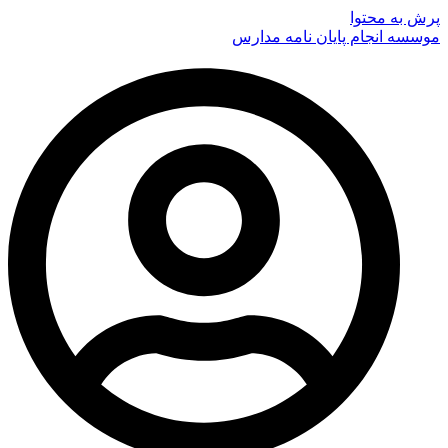
پرش به محتوا
موسسه انجام پایان نامه مدارس