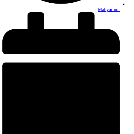
Mahyarmni