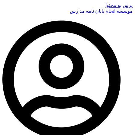
پرش به محتوا
موسسه انجام پایان نامه مدارس