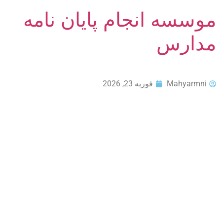
موسسه انجام پایان نامه
مدارس
Mahyarmni
فوریه 23, 2026