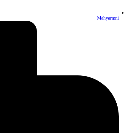
Mahyarmni