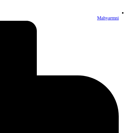
Mahyarmni