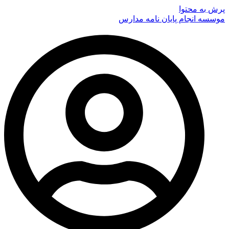
پرش به محتوا
موسسه انجام پایان نامه مدارس