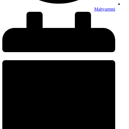
Mahyarmni