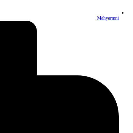
Mahyarmni