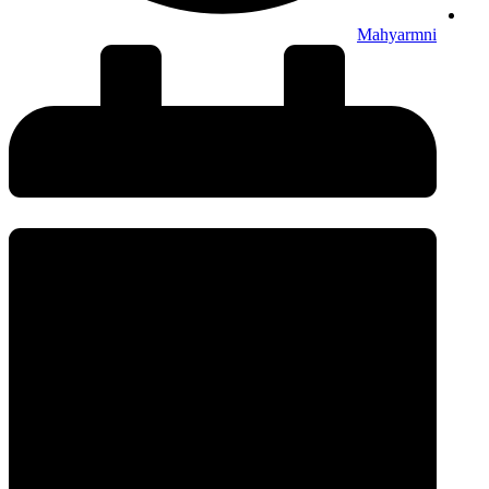
Mahyarmni