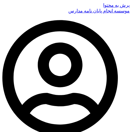
پرش به محتوا
موسسه انجام پایان نامه مدارس