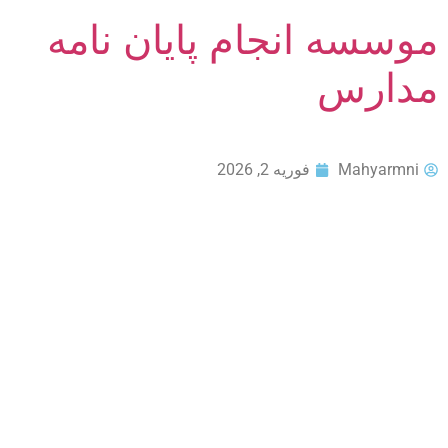
موسسه انجام پایان نامه
مدارس
Mahyarmni
فوریه 2, 2026