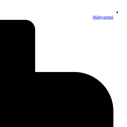
Mahyarmni