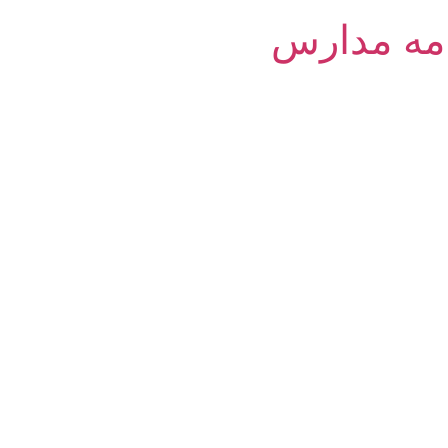
امه مدارس