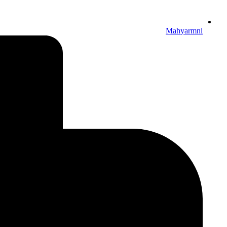
Mahyarmni