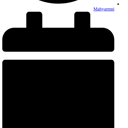
Mahyarmni