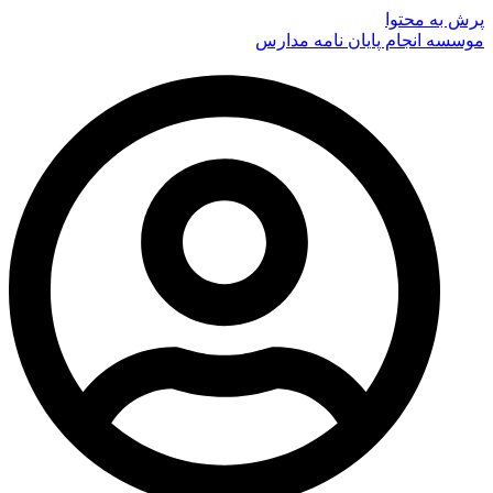
پرش به محتوا
موسسه انجام پایان نامه مدارس