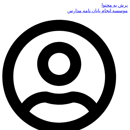
پرش به محتوا
موسسه انجام پایان نامه مدارس