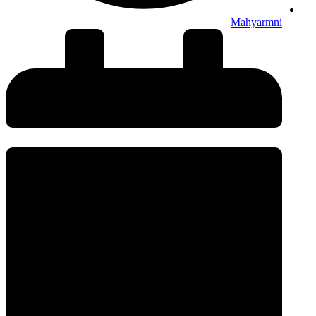
Mahyarmni