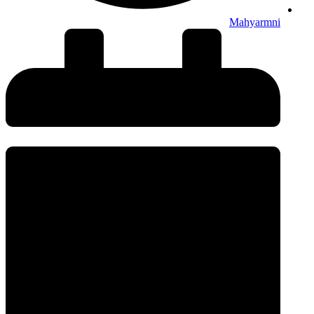
Mahyarmni