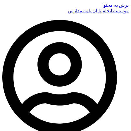
پرش به محتوا
موسسه انجام پایان نامه مدارس