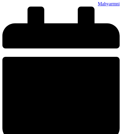
Mahyarmni