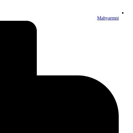
Mahyarmni