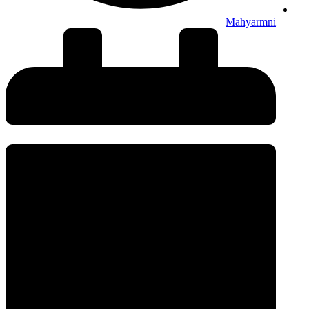
Mahyarmni