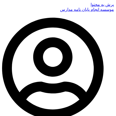
پرش به محتوا
موسسه انجام پایان نامه مدارس