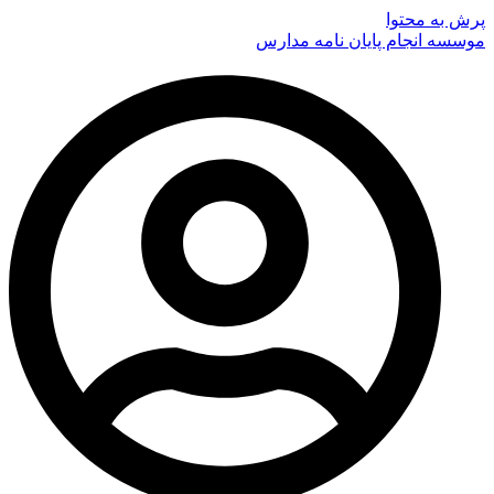
پرش به محتوا
موسسه انجام پایان نامه مدارس