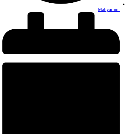
Mahyarmni