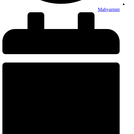
Mahyarmni