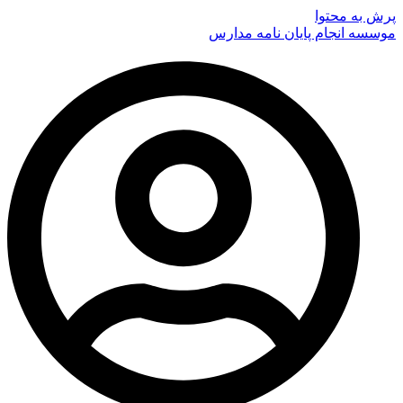
پرش به محتوا
موسسه انجام پایان نامه مدارس