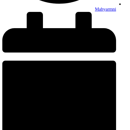
Mahyarmni