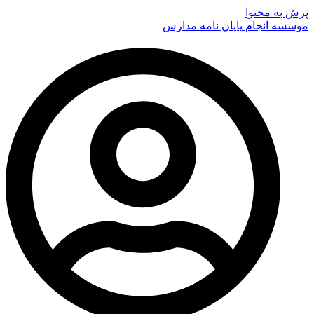
پرش به محتوا
موسسه انجام پایان نامه مدارس