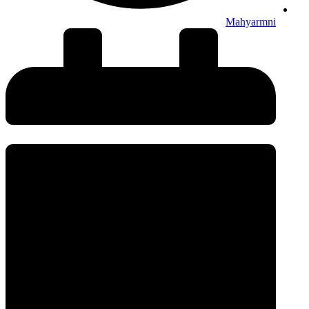
Mahyarmni