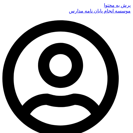
پرش به محتوا
موسسه انجام پایان نامه مدارس