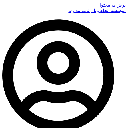
پرش به محتوا
موسسه انجام پایان نامه مدارس