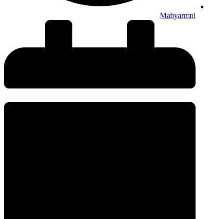
Mahyarmni