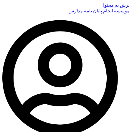
پرش به محتوا
موسسه انجام پایان نامه مدارس