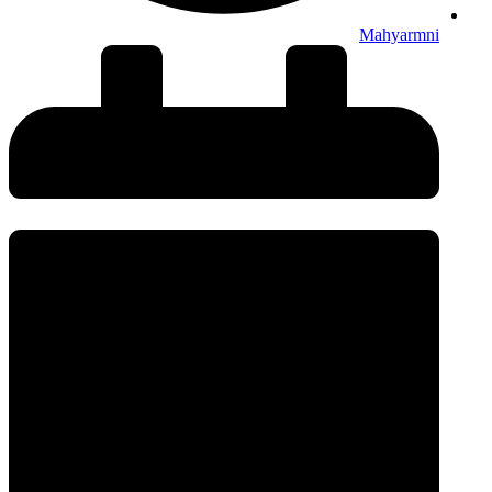
Mahyarmni