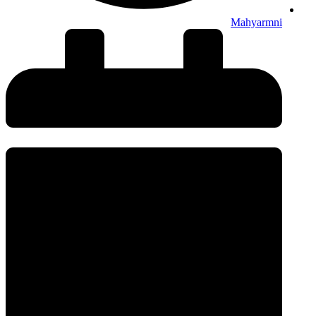
Mahyarmni