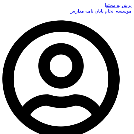
پرش به محتوا
موسسه انجام پایان نامه مدارس