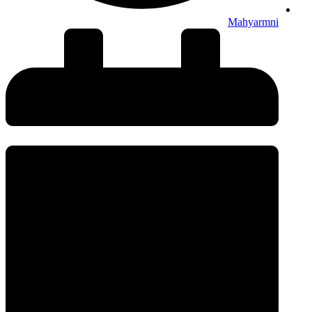
Mahyarmni