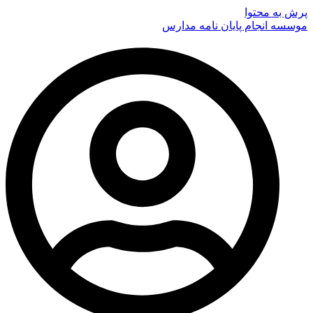
پرش به محتوا
موسسه انجام پایان نامه مدارس