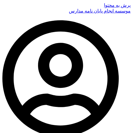
پرش به محتوا
موسسه انجام پایان نامه مدارس