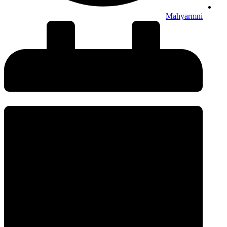
Mahyarmni