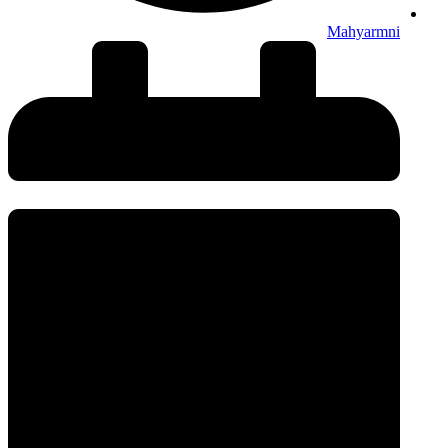
Mahyarmni