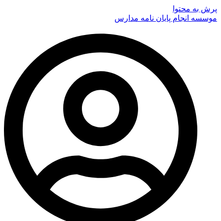
پرش به محتوا
موسسه انجام پایان نامه مدارس