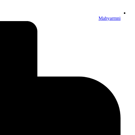
Mahyarmni