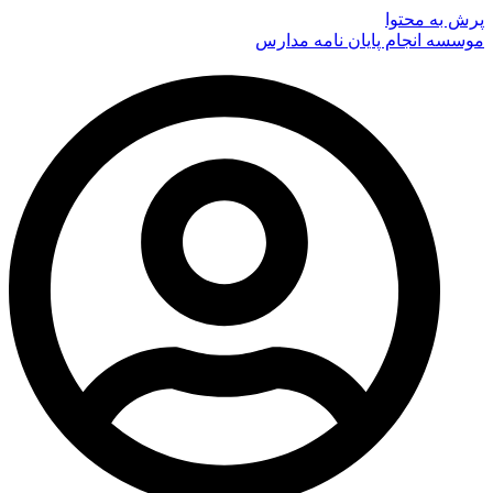
پرش به محتوا
موسسه انجام پایان نامه مدارس