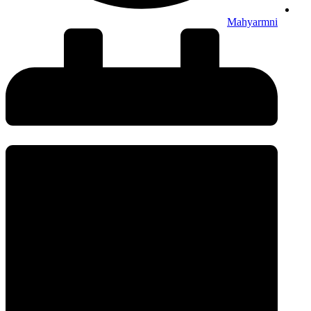
Mahyarmni