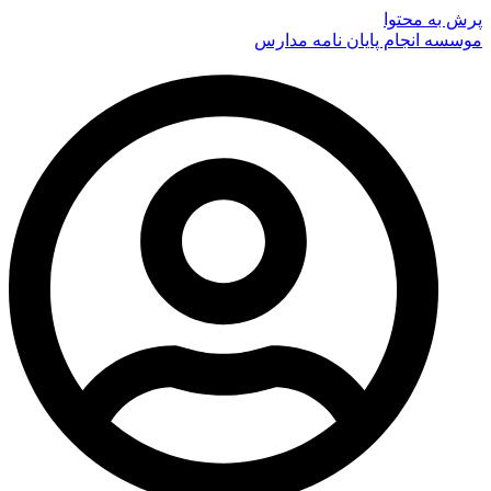
پرش به محتوا
موسسه انجام پایان نامه مدارس