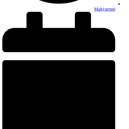
Mahyarmni