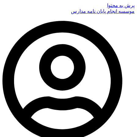
پرش به محتوا
موسسه انجام پایان نامه مدارس