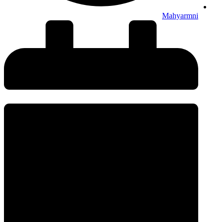
Mahyarmni