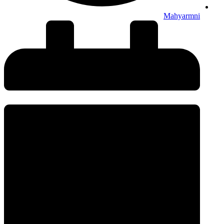
Mahyarmni