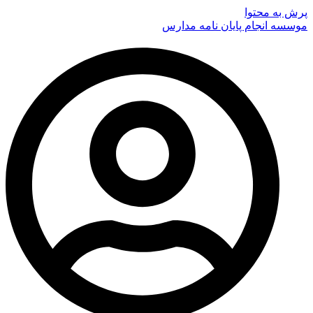
پرش به محتوا
موسسه انجام پایان نامه مدارس